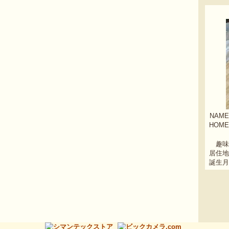
NAME
HOME
趣味
居住地
誕生月